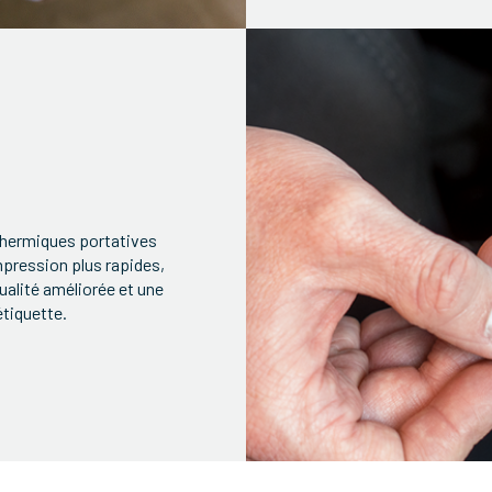
 thermiques portatives
mpression plus rapides,
ualité améliorée et une
étiquette.