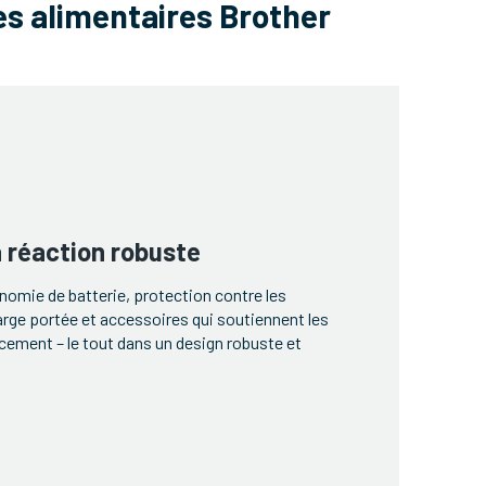
s alimentaires Brother
 réaction robuste
onomie de batterie, protection contre les
arge portée et accessoires qui soutiennent les
cement – le tout dans un design robuste et