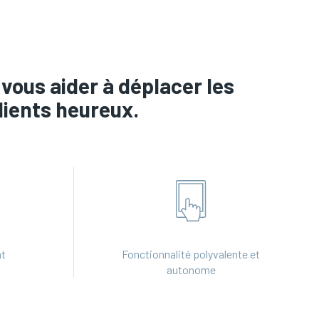
vous aider à déplacer les
lients heureux.
nt
Fonctionnalité polyvalente et
autonome