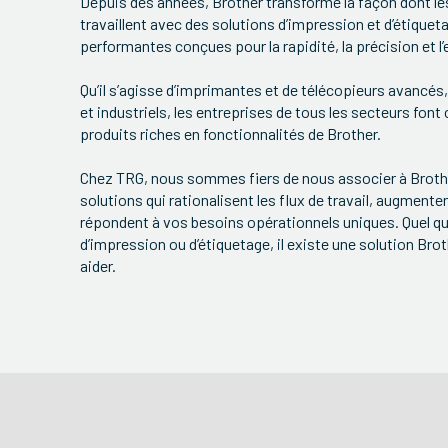
Depuis des années, Brother transforme la façon dont le
travaillent avec des solutions d’impression et d’étiqueta
performantes conçues pour la rapidité, la précision et l’
Qu’il s’agisse d’imprimantes et de télécopieurs avancé
et industriels, les entreprises de tous les secteurs font
produits riches en fonctionnalités de Brother.
Chez TRG, nous sommes fiers de nous associer à Brothe
solutions qui rationalisent les flux de travail, augmenten
répondent à vos besoins opérationnels uniques. Quel que
d’impression ou d’étiquetage, il existe une solution Bro
aider.