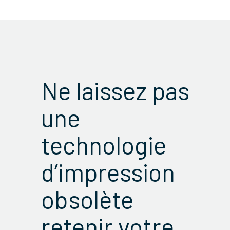
Ne laissez pas
une
technologie
d’impression
obsolète
retenir votre