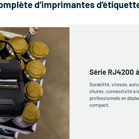
mplète d’imprimantes d’étiquette
Série RJ4200 à
Durabilité, vitesse, aut
chutes, connectivité à l
professionnels en dépla
compact.