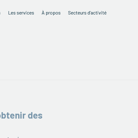
s
Les services
À propos
Secteurs d’activité
obtenir des