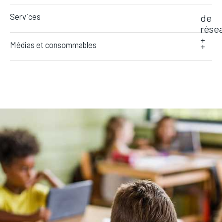
Services
de
rése
+
Médias et consommables
+