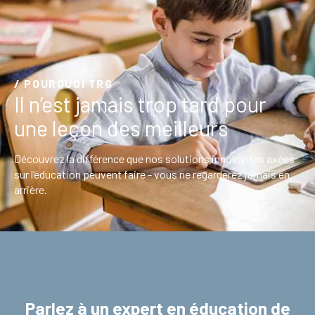
/ POURQUOI TRG
Il n’est jamais trop tard pour
une leçon des meilleurs
Découvrez la différence que nos solutions innovantes axées
sur l’éducation peuvent faire - vous ne regarderez jamais en
arrière.
Parlez à un expert en éducation de