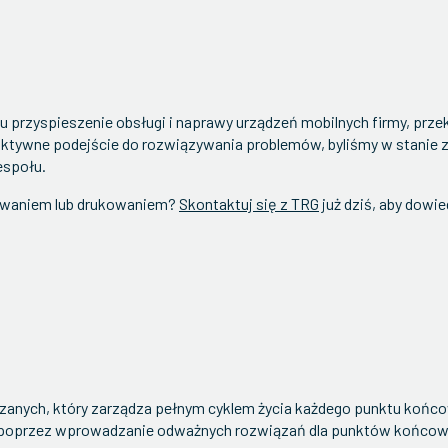
lu przyspieszenie obsługi i naprawy urządzeń mobilnych firmy, prze
ktywne podejście do rozwiązywania problemów, byliśmy w stanie 
espołu.
nowaniem lub drukowaniem?
Skontaktuj się z TRG
już dziś, aby dowi
zanych, który zarządza pełnym cyklem życia każdego punktu końco
h poprzez wprowadzanie odważnych rozwiązań dla punktów końcowy