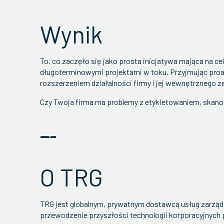
Wynik
To, co zaczęło się jako prosta inicjatywa mająca na ce
długoterminowymi projektami w toku. Przyjmując proa
rozszerzeniem działalności firmy i jej wewnętrznego z
Czy Twoja firma ma problemy z etykietowaniem, ska
---
O TRG
TRG jest globalnym, prywatnym dostawcą usług zarząd
przewodzenie przyszłości technologii korporacyjnyc