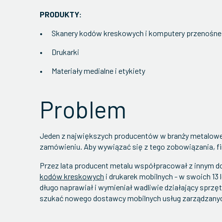
PRODUKTY:
Skanery kodów kreskowych i komputery przenośne
Drukarki
Materiały medialne i etykiety
Problem
Jeden z największych producentów w branży metalowe
zamówieniu. Aby wywiązać się z tego zobowiązania, 
Przez lata producent metalu współpracował z innym d
kodów kreskowych
i drukarek mobilnych - w swoich 13
długo naprawiał i wymieniał wadliwie działający sprz
szukać nowego dostawcy mobilnych usług zarządzany