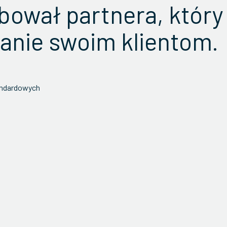
bował partnera, który
anie swoim klientom.
iestandardowych