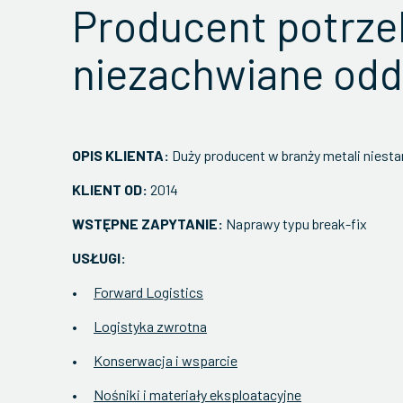
Producent potrze
niezachwiane odd
OPIS KLIENTA:
Duży producent w branży metali n
KLIENT OD:
2014
WSTĘPNE ZAPYTANIE:
Naprawy typu break-fix
USŁUGI:
Forward Logistics
Logistyka zwrotna
Konserwacja i wsparcie
Nośniki i materiały eksploatacyjne