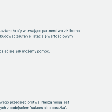
kształciło się w trwające partnerstwo z kilkoma
zbudować zaufanie i stać się wartościowym
edzieć się, jak możemy pomóc.
wego przedsiębiorstwa. Naszą misją jest
ch z podejściem "sukces albo porażka".