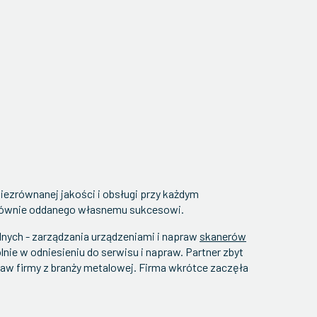
zrównanej jakości i obsługi przy każdym
o równie oddanego własnemu sukcesowi.
nych - zarządzania urządzeniami i napraw
skanerów
nie w odniesieniu do serwisu i napraw. Partner zbyt
taw firmy z branży metalowej. Firma wkrótce zaczęła