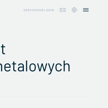
SERVICEHUB LOGIN
t
metalowych