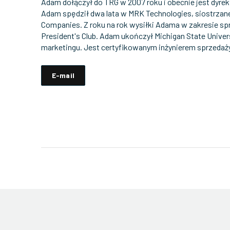
Adam dołączył do TRG w 2007 roku i obecnie jest dyre
Adam spędził dwa lata w MRK Technologies, siostrzan
Companies. Z roku na rok wysiłki Adama w zakresie s
President's Club. Adam ukończył Michigan State Univers
marketingu. Jest certyfikowanym inżynierem sprzedaż
E-mail